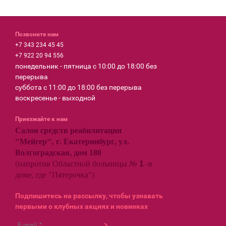
Позвоните нам
+7 343 234 45 45
+7 922 20 94 556
понедельник - пятница с 10:00 до 18:00 без
перерыва
суббота с 11:00 до 18:00 без перерыва
воскресенье - выходной
Приезжайте к нам
Салон средств реабилитации
"Мейгер", г. Екатеринбург, ул.
Волгоградская, дом
180
(напротив Областной больницы №
-в
1
доме, где "Пятерочка")
Подпишитесь на рассылку, чтобы узнавать
первыми о клубных акциях и новинках