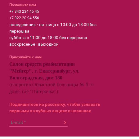
Позвоните нам
+7 343 234 45 45
+7 922 20 94 556
понедельник - пятница с 10:00 до 18:00 без
перерыва
суббота с 11:00 до 18:00 без перерыва
воскресенье - выходной
Приезжайте к нам
Салон средств реабилитации
"Мейгер", г. Екатеринбург, ул.
Волгоградская, дом
180
(напротив Областной больницы №
-в
1
доме, где "Пятерочка")
Подпишитесь на рассылку, чтобы узнавать
первыми о клубных акциях и новинках