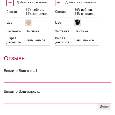
Добавить к сравнению
Добавить к сравнению
86% нейлон,
86% нейлон,
Состав
Состав
14% спандекс
14% спандекс
Цвет
Цвет
Застежка
На спине
Застежка
На спине
Вырез
Вырез
Завышенное
Завышенное
декольте
декольте
Отзывы
Введите Ваш e-mail:
Введите Ваш пароль:
Войти