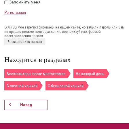
Запомнить меня
Регистрация
Если Вы уже зарегистрированы на нашем сайте, но забыли пароль или Вам
не пришло письмо подтверждения, воспользуйтесь формой
восстановления пароля.
Восстановить пароль
Находится в разделах
Бюстгальтеры после мастэктомии
На каждый день
С плотной чашкой
С бесшовной чашкой
Назад