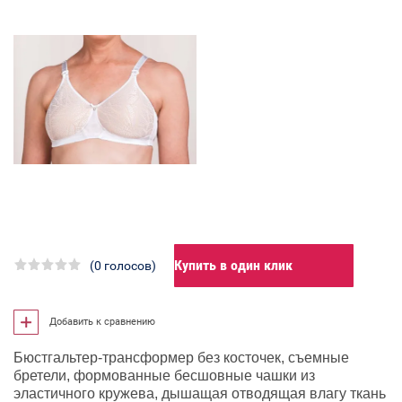
Купить в один клик
(0 голосов)
Добавить к сравнению
Бюстгальтер-трансформер без косточек, съемные
бретели, формованные бесшовные чашки из
эластичного кружева, дышащая отводящая влагу ткань