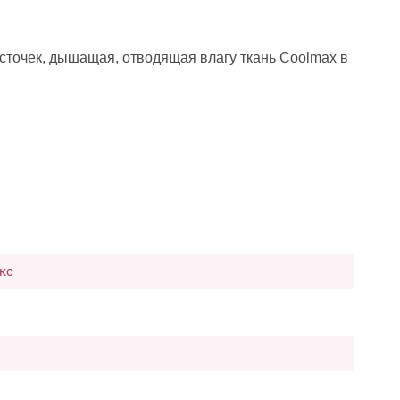
сточек, дышащая, отводящая влагу ткань Coolmax в
кс