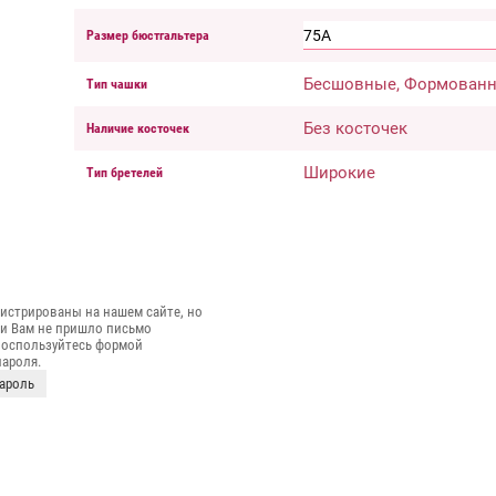
75A
Размер бюстгальтера
Бесшовные, Формованн
Тип чашки
Без косточек
Наличие косточек
Широкие
Тип бретелей
гистрированы на нашем сайте, но
и Вам не пришло письмо
воспользуйтесь формой
ароля.
ароль