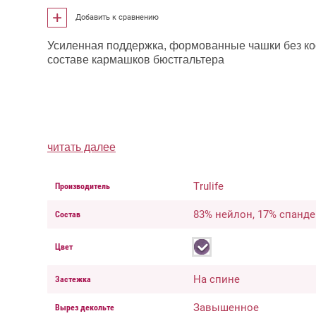
Добавить к сравнению
Усиленная поддержка, формованные чашки без ко
составе кармашков бюстгальтера
читать далее
Trulife
Производитель
83% нейлон, 17% спанде
Состав
Цвет
На спине
Застежка
Завышенное
Вырез декольте