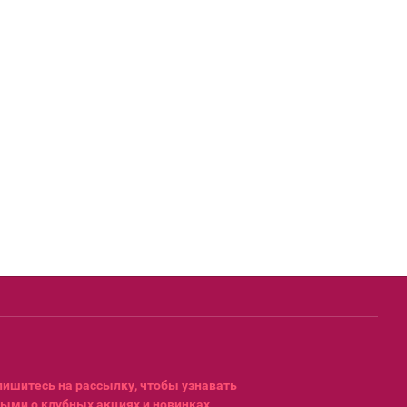
ишитесь на рассылку, чтобы узнавать
ыми о клубных акциях и новинках